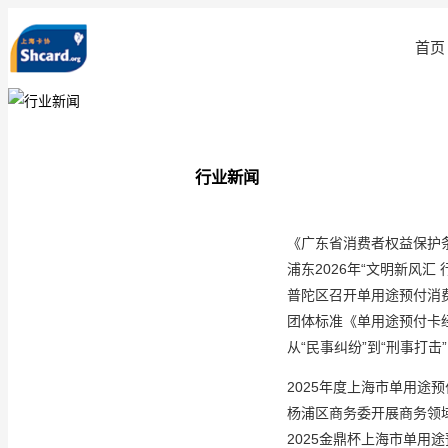
首页
行业新闻
《广东省消费者权益保护条
浦东2026年“文明新风汇
普陀区召开单用途预付消
团体标准《单用途预付卡
从“民事纠纷”到“刑事打击
2025年度上海市单用途
杨浦区商务委开展商务领
2025金鼎杯上海市单用