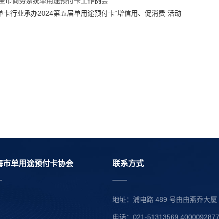
年全市商务系统单用途预付卡工作例会
卡行业承办2024第五届单用途预付卡“增信用、促消费”活动
海市单用途预付卡协会
联系方式
地址：浦电路 489 号由由燕乔大厦 41
电话：021-51313569 400009287