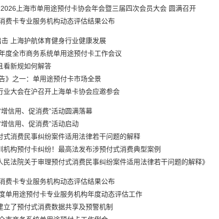
|2026上海市单用途预付卡协会年会暨三届四次会员大会 圆满召开
付消费卡专业服务机构动态评估结果公布
出击 上海护航体育健身行业健康发展
半年度全市商务系统单用途预付卡工作会议
且看新规如何解答
报告》之一：单用途预付卡市场全景
行业大会在沪召开上海单卡协会应邀参会
卡“增信用、促消费”活动圆满落幕
“增信用、促消费”活动启动
付式消费民事纠纷案件适用法律若干问题的解释
训机构预付卡纠纷！最高法发布涉预付式消费典型案例
人民法院关于审理预付式消费民事纠纷案件适用法律若干问题的解释》
付消费卡专业服务机构动态评估结果公布
年度单用途预付卡专业服务机构年度动态评估工作
建立了预付式消费数据共享及预警机制