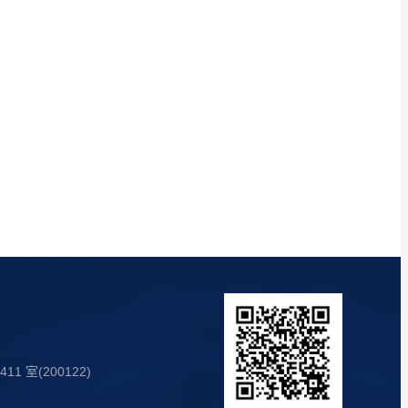
1 室(200122)
7