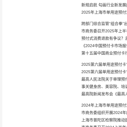
新规启航 勾画行业新发展
2025年上海市单用途预
跨部门综合监管“组合拳”
市商务委召开2025年上
预付式消费退款有争议？
《2024中国预付卡市场
第十五届中国商业预付卡
2025第六届单用途预付
2025第六届单用途预付卡
最高人民法院关于审理预
事关健身房、美容院、培
最高院新闻发布会《最高
2024年上海市单用途预
市商务委组织开展2024
上海市普陀区检察院推动