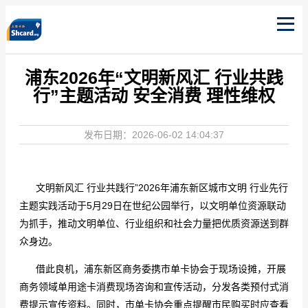
浦东2026年“文明新风汇 行业共践
行”主题活动 安全消费 理性维权
发布日期：2026-06-02 14:04:37
文明新风汇 行业共践行”2026年浦东新区城市文明 行业先行
主题实践活动于5月29日在世纪公园举行，以文明单位资源联动
为抓手，推动文明单位、行业组织和社会力量把优质资源送到群
众身边。
借此良机，浦东新区商务委携市单卡协会于现场设摊，开展
商务领域单用途卡消费现场咨询和宣传活动，分发各类预付式消
费提示宣传资料。同时，市单卡协会重点提醒市民购买时应查看