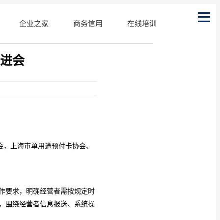
企业之家
商务信用
在线培训
进会
会，上海市单用途预付卡协会、
作要求，明确经营者需按规定时
，围绕经营者信息报送、系统操