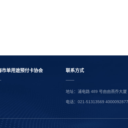
海市单用途预付卡协会
联系方式
地址：浦电路 489 号由由燕乔大厦 41
电话：021-51313569 400009287