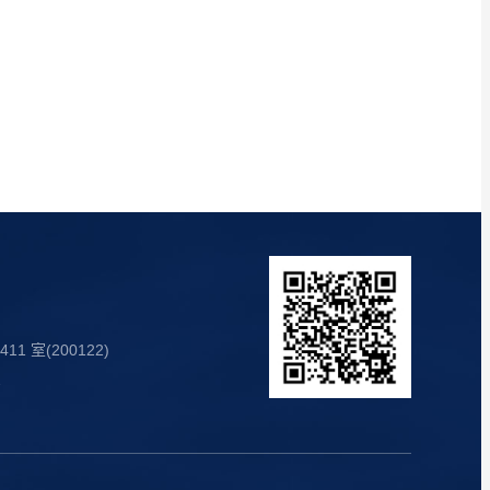
1 室(200122)
7