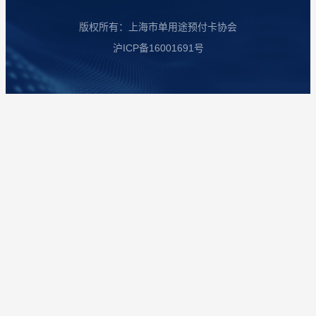
版权所有：上海市单用途预付卡协会
沪ICP备16001691号