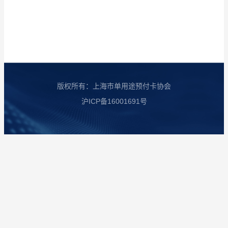
版权所有：上海市单用途预付卡协会
沪ICP备16001691号